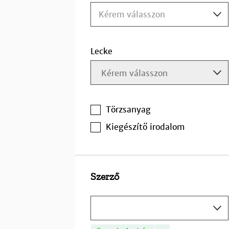
Kérem válasszon
Lecke
Törzsanyag
Kiegészítő irodalom
Szerző