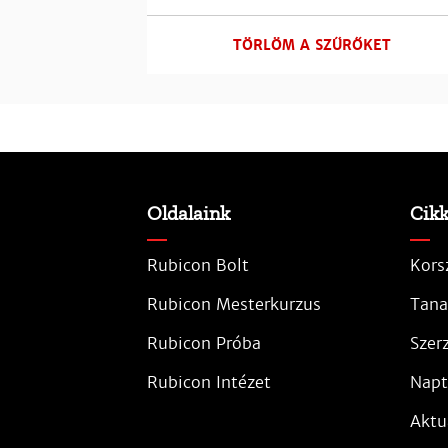
TÖRLÖM A SZŰRŐKET
Oldalaink
Cik
Rubicon Bolt
Kors
Rubicon Mesterkurzus
Tana
Rubicon Próba
Szer
Rubicon Intézet
Napt
Aktu