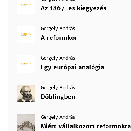
Az 1867-es kiegyezés
Gergely András
A reformkor
Gergely András
Egy európai analógia
Gergely András
Döblingben
Gergely András
Miért vállalkozott reformok