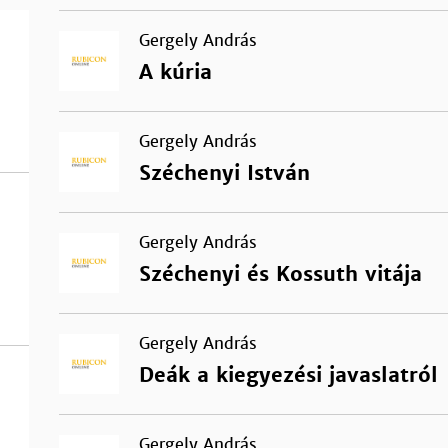
Gergely András
A kúria
Gergely András
Széchenyi István
Gergely András
Széchenyi és Kossuth vitája
Gergely András
Deák a kiegyezési javaslatról
Gergely András