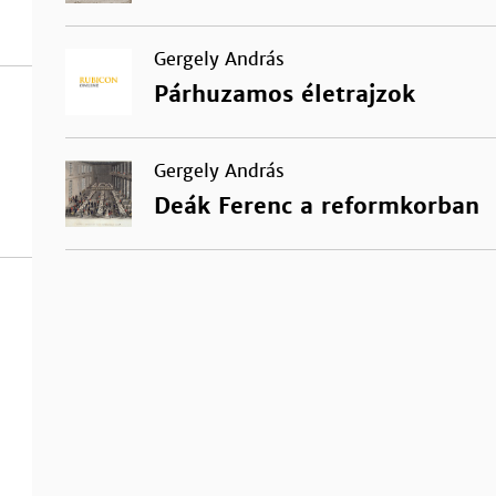
Gergely András
Párhuzamos életrajzok
Gergely András
Deák Ferenc a reformkorban