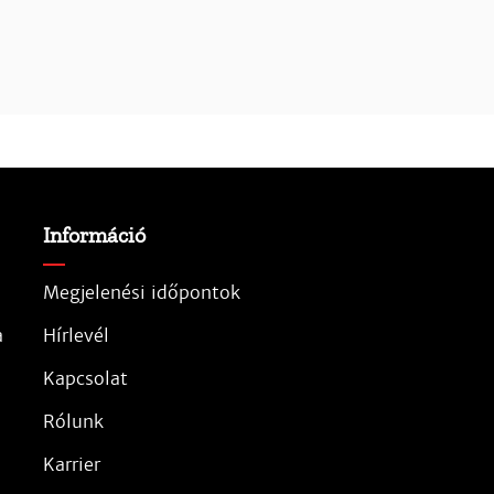
Információ
Megjelenési időpontok
a
Hírlevél
Kapcsolat
Rólunk
Karrier