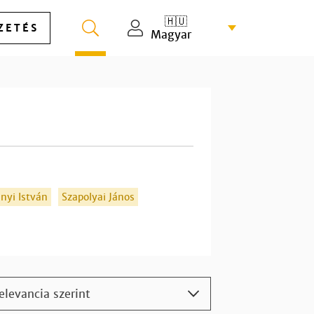
🇭🇺
ZETÉS
Magyar
nyi István
Szapolyai János
elevancia szerint