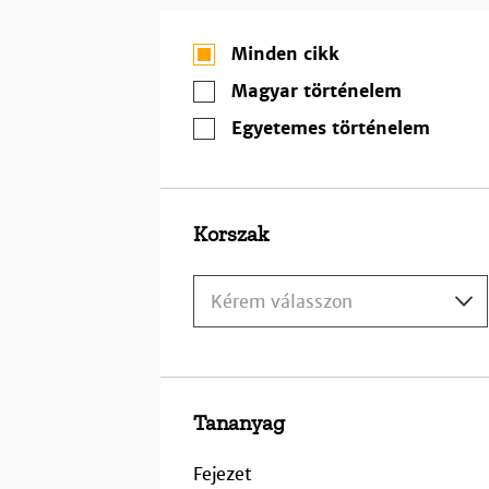
Minden cikk
Magyar történelem
Egyetemes történelem
Korszak
Kérem válasszon
Tananyag
Fejezet