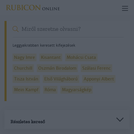
Leggyakrabban keresett kifejezések
Nagy Imre
Kisantant
Mohácsi Csata
Churchill
Oszmán Birodalom
Szálasi Ferenc
Tisza István
Első Világháború
Apponyi Albert
Mein Kampf
Róma
Magyarságkép
Részletes kereső