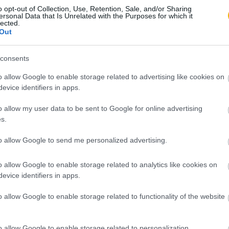
o opt-out of Collection, Use, Retention, Sale, and/or Sharing
ersonal Data that Is Unrelated with the Purposes for which it
lected.
Out
consents
o allow Google to enable storage related to advertising like cookies on
evice identifiers in apps.
o allow my user data to be sent to Google for online advertising
s.
to allow Google to send me personalized advertising.
o allow Google to enable storage related to analytics like cookies on
evice identifiers in apps.
o allow Google to enable storage related to functionality of the website
o allow Google to enable storage related to personalization.