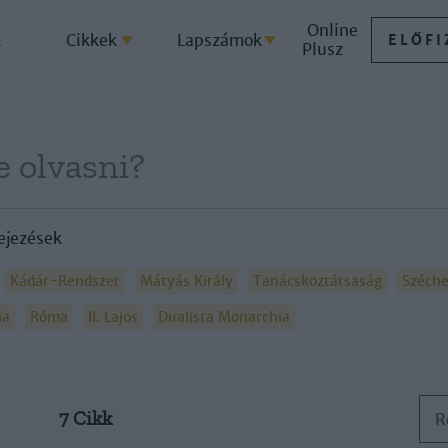
Online
k
Cikkek
Lapszámok
ELŐFI
Plusz
ejezések
Kádár-Rendszer
Mátyás Király
Tanácsköztársaság
Széche
ia
Róma
II. Lajos
Dualista Monarchia
7 Cikk
R