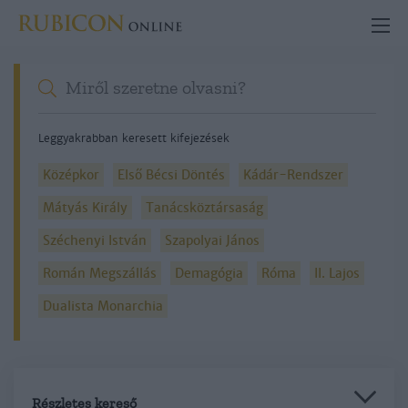
Leggyakrabban keresett kifejezések
Középkor
Első Bécsi Döntés
Kádár-Rendszer
Mátyás Király
Tanácsköztársaság
Széchenyi István
Szapolyai János
Román Megszállás
Demagógia
Róma
II. Lajos
Dualista Monarchia
Részletes kereső