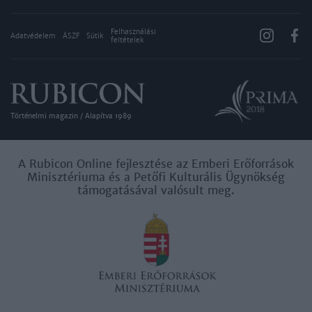
Felhasználási
Adatvédelem
ÁSZF
Sütik
feltételek
Történelmi magazin / Alapítva 1989
A Rubicon Online fejlesztése az Emberi Erőforrások
Minisztériuma és a Petőfi Kulturális Ügynökség
támogatásával valósult meg.