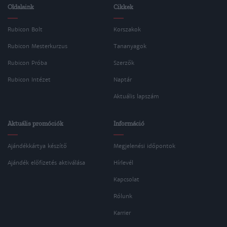
Oldalaink
Cikkek
Rubicon Bolt
Korszakok
Rubicon Mesterkurzus
Tananyagok
Rubicon Próba
Szerzők
Rubicon Intézet
Naptár
Aktuális lapszám
Aktuális promóciók
Információ
Ajándékkártya készítő
Megjelenési időpontok
Ajándék előfizetés aktiválása
Hírlevél
Kapcsolat
Rólunk
Karrier