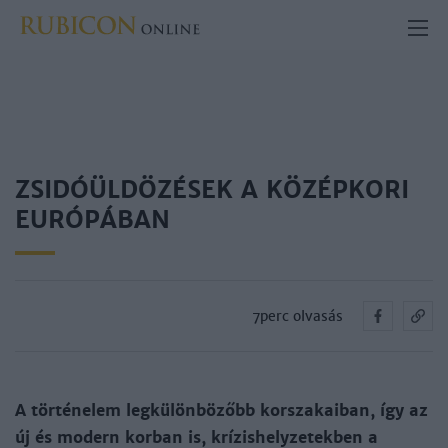
ZSIDÓÜLDÖZÉSEK A KÖZÉPKORI
EURÓPÁBAN
7perc olvasás
A történelem legkülönbözőbb korszakaiban, így az
új és modern korban is, krízishelyzetekben a