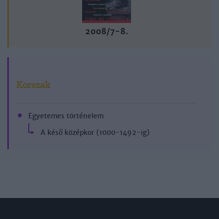
2008/7-8.
Korszak
Egyetemes történelem
A késő középkor (1000-1492-ig)