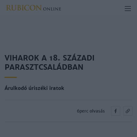
VIHAROK A 18. SZÁZADI
PARASZTCSALÁDBAN
Árulkodó úriszéki iratok
6perc olvasás