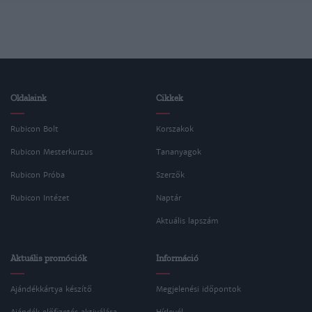
Oldalaink
Cikkek
Rubicon Bolt
Korszakok
Rubicon Mesterkurzus
Tananyagok
Rubicon Próba
Szerzők
Rubicon Intézet
Naptár
Aktuális lapszám
Aktuális promóciók
Információ
Ajándékkártya készítő
Megjelenési időpontok