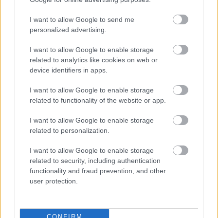
Tananyag
I want to allow Google to send me
personalized advertising.
Egyetemes történelem
I want to allow Google to enable storage
Az ókori Hellász
related to analytics like cookies on web or
A görög hitvilág
device identifiers in apps.
I want to allow Google to enable storage
related to functionality of the website or app.
I want to allow Google to enable storage
Lapszám
related to personalization.
I want to allow Google to enable storage
related to security, including authentication
functionality and fraud prevention, and other
user protection.
CONFIRM