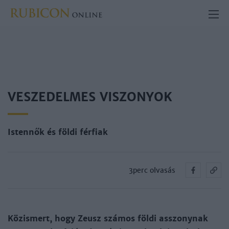
VESZEDELMES VISZONYOK
Istennők és földi férfiak
3perc olvasás
Közismert, hogy Zeusz számos földi asszonynak