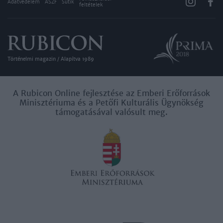
Adatvédelem
ÁSZF
Sütik
feltételek
Történelmi magazin / Alapítva 1989
A Rubicon Online fejlesztése az Emberi Erőforrások
Minisztériuma és a Petőfi Kulturális Ügynökség
támogatásával valósult meg.