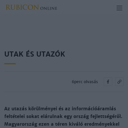
UTAK ÉS UTAZÓK
6perc olvasás
Az utazás körülményei és az információáramlás
feltételei sokat elárulnak egy ország fejlettségéről.
Magyarország ezen a téren kiváló eredményekkel