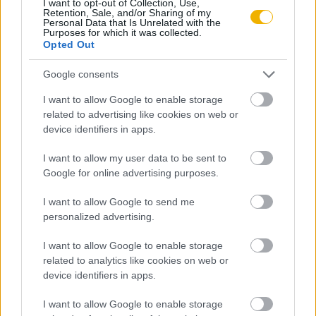
I want to opt-out of Collection, Use,
Retention, Sale, and/or Sharing of my
Szerző
Personal Data that Is Unrelated with the
Purposes for which it was collected.
Opted Out
Poór János
Google consents
Ismerje meg
I want to allow Google to enable storage
related to advertising like cookies on web or
A szerző cikkei
device identifiers in apps.
I want to allow my user data to be sent to
Google for online advertising purposes.
Lapszám
I want to allow Google to send me
personalized advertising.
I want to allow Google to enable storage
related to analytics like cookies on web or
device identifiers in apps.
I want to allow Google to enable storage