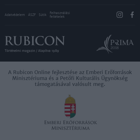
Felhasználási
Adatvédelem
ÁSZF
Sütik
feltételek
Történelmi magazin / Alapítva 1989
A Rubicon Online fejlesztése az Emberi Erőforrások
Minisztériuma és a Petőfi Kulturális Ügynökség
támogatásával valósult meg.