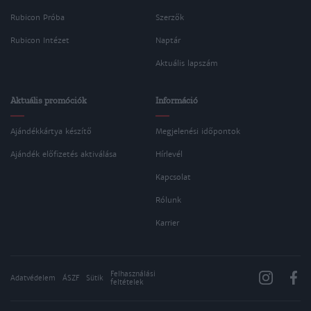
Rubicon Próba
Szerzők
Rubicon Intézet
Naptár
Aktuális lapszám
Aktuális promóciók
Információ
Ajándékkártya készítő
Megjelenési időpontok
Ajándék előfizetés aktiválása
Hírlevél
Kapcsolat
Rólunk
Karrier
Felhasználási
Adatvédelem
ÁSZF
Sütik
feltételek