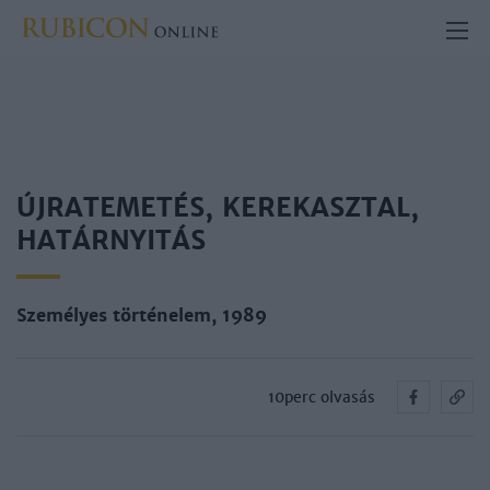
ÚJRATEMETÉS, KEREKASZTAL,
HATÁRNYITÁS
Személyes történelem, 1989
10perc olvasás