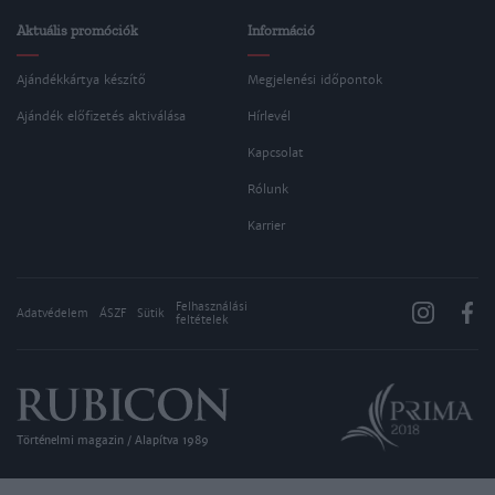
Aktuális promóciók
Információ
Ajándékkártya készítő
Megjelenési időpontok
Ajándék előfizetés aktiválása
Hírlevél
Kapcsolat
Rólunk
Karrier
Felhasználási
Adatvédelem
ÁSZF
Sütik
feltételek
Történelmi magazin / Alapítva 1989