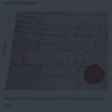
fenekit bevágatjuk”.
Pettenhoffer Ferdinánd braxator (serfőző) szerződésének részlete,
1760