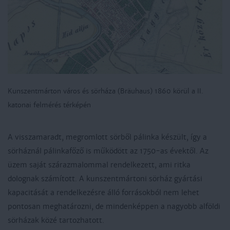
Kunszentmárton város és sörháza (Bräuhaus) 1860 körül a II.
katonai felmérés térképén
A visszamaradt, megromlott sörből pálinka készült, így a
sörháznál pálinkafőző is működött az 1750-as évektől. Az
üzem saját szárazmalommal rendelkezett, ami ritka
dolognak számított. A kunszentmártoni sörház gyártási
kapacitását a rendelkezésre álló forrásokból nem lehet
pontosan meghatározni, de mindenképpen a nagyobb alföldi
sörházak közé tartozhatott.