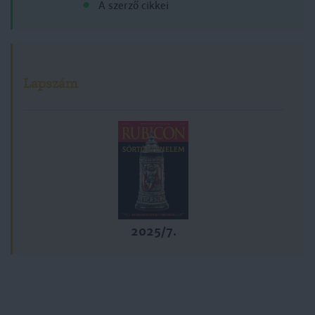
A szerző cikkei
Lapszám
2025/7.