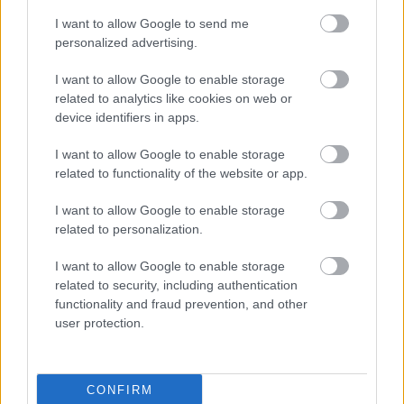
Magyarországon
I want to allow Google to send me
A szabadságharc katonai eseményei
personalized advertising.
A szabadságharc katonai eseményei
I want to allow Google to enable storage
(kiegészítő irodalom)
related to analytics like cookies on web or
device identifiers in apps.
I want to allow Google to enable storage
related to functionality of the website or app.
Lapszám
I want to allow Google to enable storage
related to personalization.
I want to allow Google to enable storage
related to security, including authentication
functionality and fraud prevention, and other
user protection.
2015/7.
CONFIRM