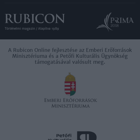
Történelmi magazin / Alapítva 1989
A Rubicon Online fejlesztése az Emberi Erőforrások
Minisztériuma és a Petőfi Kulturális Ügynökség
támogatásával valósult meg.