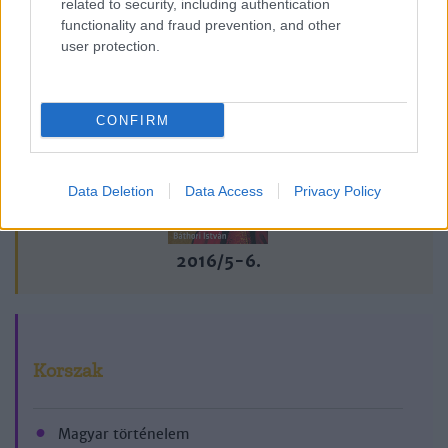
related to security, including authentication
functionality and fraud prevention, and other
user protection.
Lapszám
CONFIRM
Data Deletion
Data Access
Privacy Policy
2016/5-6.
Korszak
Magyar történelem