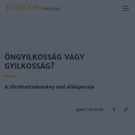
ÖNGYILKOSSÁG VAGY
GYILKOSSÁG?
A történettudomány mai álláspontja
4perc olvasás