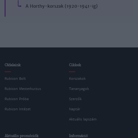
A Horthy-korszak (1920-1941-ig)
Oldalaink
Cikkek
Rubicon Bolt
Korszakok
Rubicon Mesterkurzus
Tananyagok
Rubicon Próba
Szerzők
Rubicon Intézet
Naptár
Aktuális lapszám
Aktuális promóciók
Információ