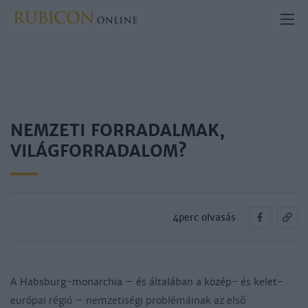
NEMZETI FORRADALMAK,
VILÁGFORRADALOM?
4perc olvasás
A Habsburg-monarchia – és általában a közép- és kelet-
európai régió – nemzetiségi problémáinak az első