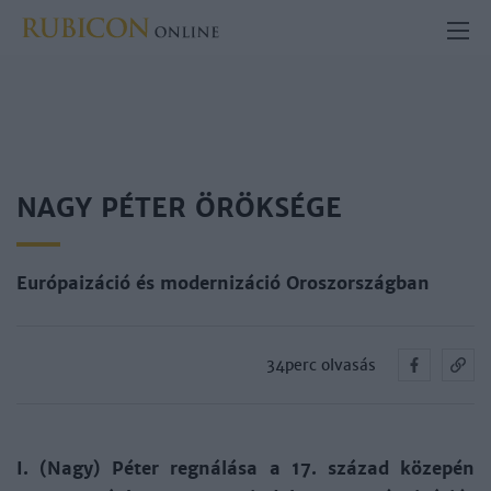
NAGY PÉTER ÖRÖKSÉGE
Európaizáció és modernizáció Oroszországban
34perc olvasás
I. (Nagy) Péter regnálása a 17. század közepén