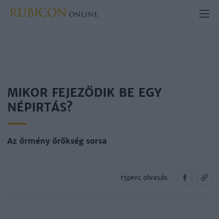
MIKOR FEJEZŐDIK BE EGY
NÉPIRTÁS?
Az örmény örökség sorsa
15perc olvasás