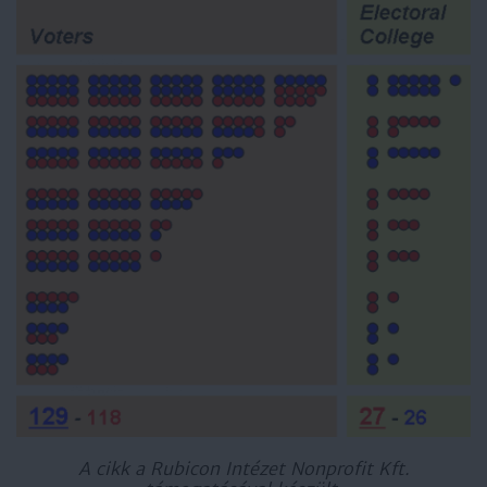
A cikk a Rubicon Intézet Nonprofit Kft.