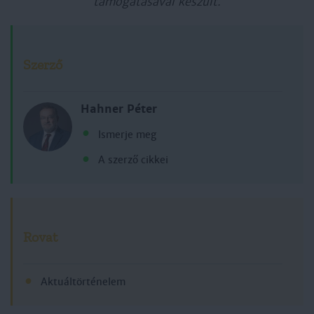
támogatásával készült.
Szerző
Hahner Péter
Ismerje meg
A szerző cikkei
Rovat
Aktuáltörténelem