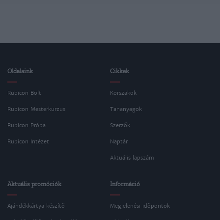
Oldalaink
Cikkek
Rubicon Bolt
Korszakok
Rubicon Mesterkurzus
Tananyagok
Rubicon Próba
Szerzők
Rubicon Intézet
Naptár
Aktuális lapszám
Aktuális promóciók
Információ
Ajándékkártya készítő
Megjelenési időpontok