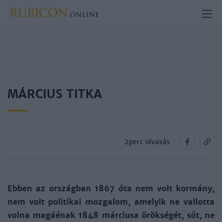
MÁRCIUS TITKA
2perc olvasás
Ebben az országban 1867 óta nem volt kormány,
nem volt politikai mozgalom, amelyik ne vallotta
volna magáénak 1848 márciusa örökségét, sőt, ne