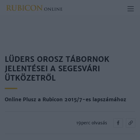
LÜDERS OROSZ TÁBORNOK
JELENTÉSEI A SEGESVÁRI
ÜTKÖZETRŐL
Online Plusz a Rubicon 2015/7-es lapszámához
19perc olvasás