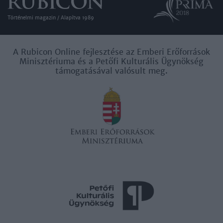
Történelmi magazin / Alapítva 1989
A Rubicon Online fejlesztése az Emberi Erőforrások
Minisztériuma és a Petőfi Kulturális Ügynökség
támogatásával valósult meg.