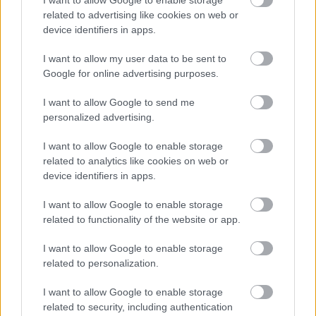
I want to allow Google to enable storage
Lapszám
related to advertising like cookies on web or
device identifiers in apps.
I want to allow my user data to be sent to
Google for online advertising purposes.
I want to allow Google to send me
personalized advertising.
I want to allow Google to enable storage
2009/3.
related to analytics like cookies on web or
device identifiers in apps.
I want to allow Google to enable storage
related to functionality of the website or app.
Korszak
I want to allow Google to enable storage
related to personalization.
Magyar történelem
I want to allow Google to enable storage
A vegyesházi királyok kora (1301-1526-ig)
related to security, including authentication