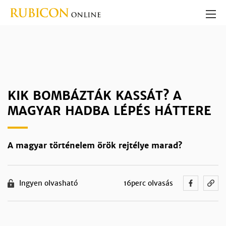
KIK BOMBÁZTÁK KASSÁT? A
MAGYAR HADBA LÉPÉS HÁTTERE
A magyar történelem örök rejtélye marad?
Ingyen olvasható
16perc olvasás