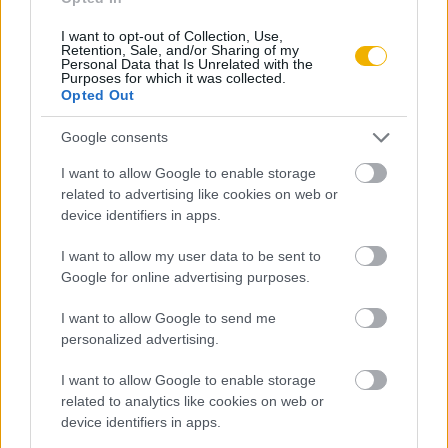
REGISZTRÁCIÓ.
I want to opt-out of Collection, Use,
Retention, Sale, and/or Sharing of my
Personal Data that Is Unrelated with the
Purposes for which it was collected.
Opted Out
Szerző
Google consents
I want to allow Google to enable storage
Péter Katalin
related to advertising like cookies on web or
Ismerje meg
device identifiers in apps.
A szerző cikkei
I want to allow my user data to be sent to
Google for online advertising purposes.
I want to allow Google to send me
personalized advertising.
Lapszám
I want to allow Google to enable storage
related to analytics like cookies on web or
device identifiers in apps.