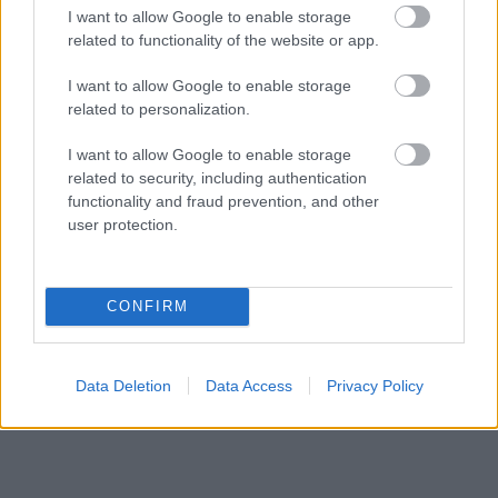
I want to allow Google to enable storage
related to functionality of the website or app.
I want to allow Google to enable storage
related to personalization.
1998/7.
I want to allow Google to enable storage
related to security, including authentication
functionality and fraud prevention, and other
user protection.
Korszak
CONFIRM
Magyar történelem
A török hódoltság kora (1526-1686-ig)
Data Deletion
Data Access
Privacy Policy