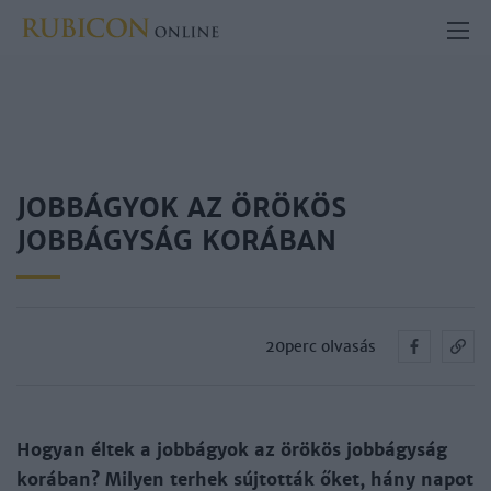
JOBBÁGYOK AZ ÖRÖKÖS
JOBBÁGYSÁG KORÁBAN
20perc olvasás
Hogyan éltek a jobbágyok az örökös jobbágyság
korában? Milyen terhek sújtották őket, hány napot