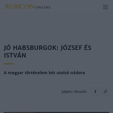
JÓ HABSBURGOK: JÓZSEF ÉS
ISTVÁN
A magyar történelem két utolsó nádora
36perc olvasás