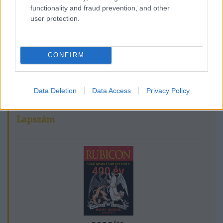
functionality and fraud prevention, and other
user protection.
Csorba László
Ismerje meg
CONFIRM
A szerző cikkei
Data Deletion
Data Access
Privacy Policy
Lapszám