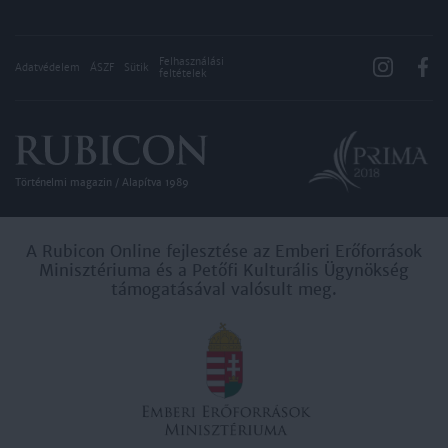
Felhasználási
Adatvédelem
ÁSZF
Sütik
feltételek
Történelmi magazin / Alapítva 1989
A Rubicon Online fejlesztése az Emberi Erőforrások
Minisztériuma és a Petőfi Kulturális Ügynökség
támogatásával valósult meg.