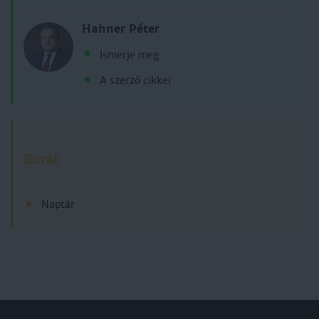
Hahner Péter
Ismerje meg
A szerző cikkei
Rovat
Naptár