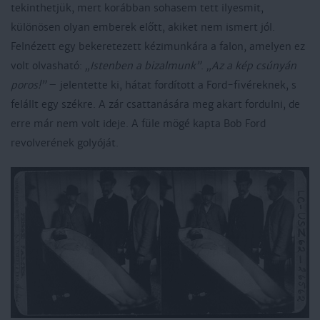
tekinthetjük, mert korábban sohasem tett ilyesmit,
különösen olyan emberek előtt, akiket nem ismert jól.
Felnézett egy bekeretezett kézimunkára a falon, amelyen ez
volt olvasható:
„Istenben a bizalmunk”
.
„Az a kép csúnyán
poros!”
– jelentette ki, hátat fordított a Ford-fivéreknek, s
felállt egy székre. A zár csattanására meg akart fordulni, de
erre már nem volt ideje. A füle mögé kapta Bob Ford
revolverének golyóját.