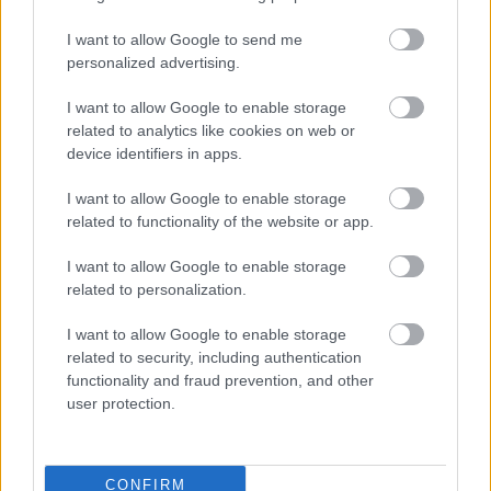
I want to allow Google to send me
Egyetemes történelem
personalized advertising.
A kora újkor története
I want to allow Google to enable storage
Közép-és Kelet-Európa a XVI-XVIII.
related to analytics like cookies on web or
században
device identifiers in apps.
I want to allow Google to enable storage
related to functionality of the website or app.
Lapszám
I want to allow Google to enable storage
related to personalization.
I want to allow Google to enable storage
related to security, including authentication
functionality and fraud prevention, and other
user protection.
CONFIRM