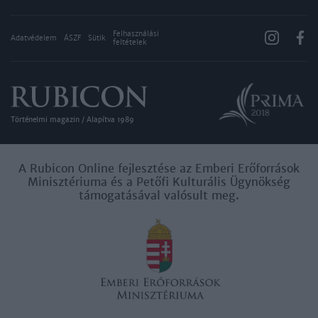
Felhasználási
Adatvédelem
ÁSZF
Sütik
feltételek
Történelmi magazin / Alapítva 1989
A Rubicon Online fejlesztése az Emberi Erőforrások
Minisztériuma és a Petőfi Kulturális Ügynökség
támogatásával valósult meg.