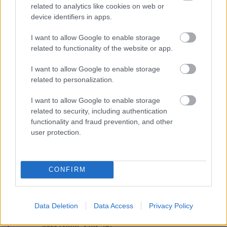
Lapszám
related to analytics like cookies on web or
device identifiers in apps.
I want to allow Google to enable storage
related to functionality of the website or app.
I want to allow Google to enable storage
related to personalization.
I want to allow Google to enable storage
related to security, including authentication
1999/3.
functionality and fraud prevention, and other
user protection.
Korszak
CONFIRM
Magyar történelem
Data Deletion
Data Access
Privacy Policy
Az államalapítás és az Árpád-házi királyok