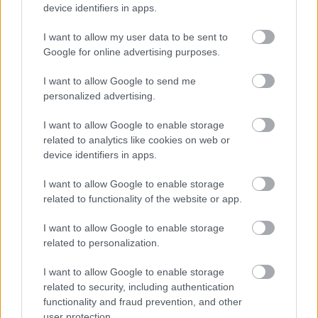
device identifiers in apps.
A szerző cikkei
I want to allow my user data to be sent to
Google for online advertising purposes.
I want to allow Google to send me
Tananyag
personalized advertising.
I want to allow Google to enable storage
Egyetemes történelem
related to analytics like cookies on web or
device identifiers in apps.
Az első világháború és következményei
Az első világháború
I want to allow Google to enable storage
related to functionality of the website or app.
Az első világháború (kiegészítő irodalom)
I want to allow Google to enable storage
related to personalization.
I want to allow Google to enable storage
Lapszám
related to security, including authentication
functionality and fraud prevention, and other
user protection.