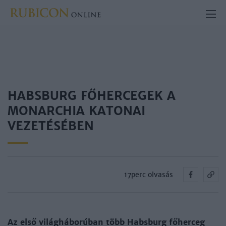
HABSBURG FŐHERCEGEK A
MONARCHIA KATONAI
VEZETÉSÉBEN
17perc olvasás
Az első világháborúban több Habsburg főherceg