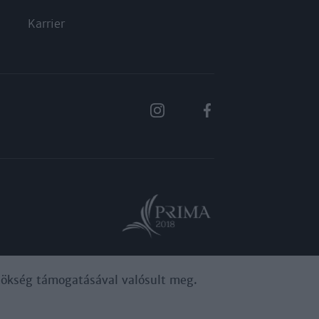
Karrier
ynökség támogatásával valósult meg.