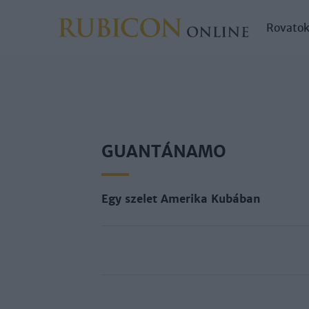
Rovato
GUANTÁNAMO
Egy szelet Amerika Kubában