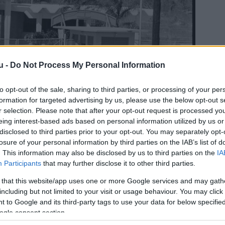
u -
Do Not Process My Personal Information
to opt-out of the sale, sharing to third parties, or processing of your per
formation for targeted advertising by us, please use the below opt-out s
r selection. Please note that after your opt-out request is processed y
eing interest-based ads based on personal information utilized by us or
disclosed to third parties prior to your opt-out. You may separately opt-
losure of your personal information by third parties on the IAB’s list of
. This information may also be disclosed by us to third parties on the
IA
Participants
that may further disclose it to other third parties.
 that this website/app uses one or more Google services and may gath
including but not limited to your visit or usage behaviour. You may click 
 to Google and its third-party tags to use your data for below specifi
ogle consent section.