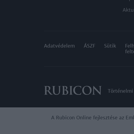
Aktu
Adatvédelem
ÁSZF
Sütik
Fel
felt
Történelmi
A Rubicon Online fejlesztése az Em