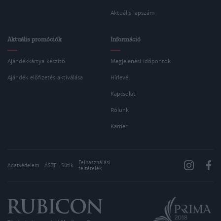
Aktuális lapszám
Aktuális promóciók
Információ
Ajándékkártya készítő
Megjelenési időpontok
Ajándék előfizetés aktiválása
Hírlevél
Kapcsolat
Rólunk
Karrier
Felhasználási
Adatvédelem
ÁSZF
Sütik
feltételek