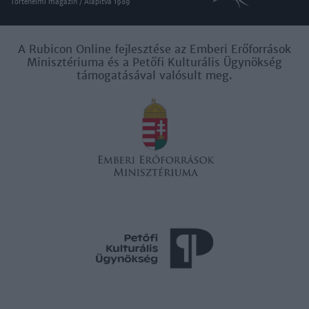
Történelmi magazin / Alapítva 1989
A Rubicon Online fejlesztése az Emberi Erőforrások
Minisztériuma és a Petőfi Kulturális Ügynökség
támogatásával valósult meg.