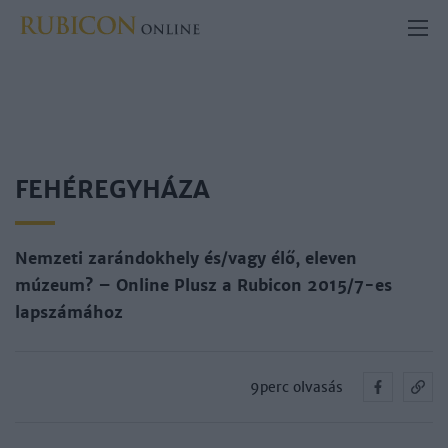
FEHÉREGYHÁZA
Nemzeti zarándokhely és/vagy élő, eleven
múzeum? – Online Plusz a Rubicon 2015/7-es
lapszámához
9perc olvasás