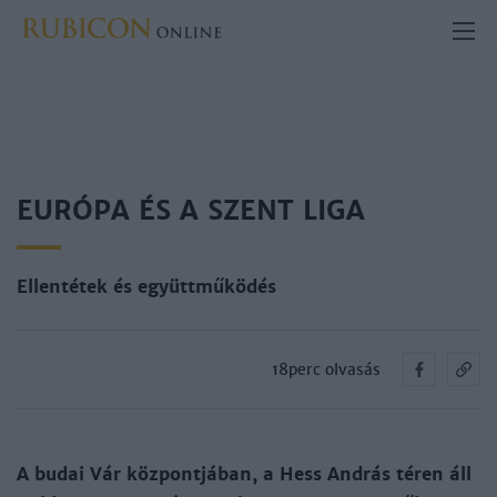
EURÓPA ÉS A SZENT LIGA
Ellentétek és együttműködés
18perc olvasás
A budai Vár központjában, a Hess András téren áll