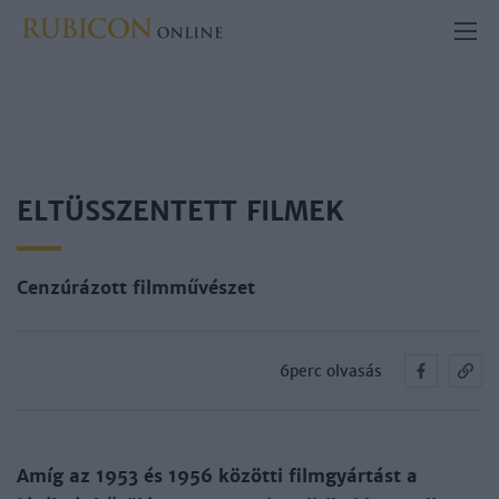
ELTÜSSZENTETT FILMEK
Cenzúrázott filmművészet
6perc olvasás
Amíg az 1953 és 1956 közötti filmgyártást a