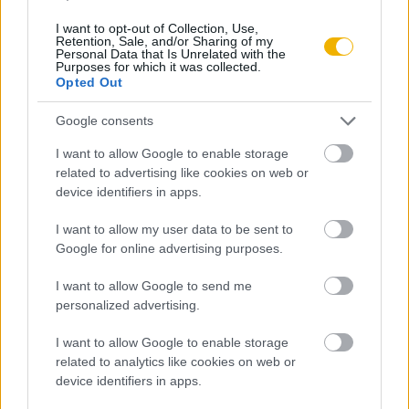
I want to opt-out of Collection, Use,
Retention, Sale, and/or Sharing of my
Personal Data that Is Unrelated with the
Purposes for which it was collected.
Opted Out
Szerző
Google consents
Varga Balázs
I want to allow Google to enable storage
related to advertising like cookies on web or
Ismerje meg
device identifiers in apps.
A szerző cikkei
I want to allow my user data to be sent to
Google for online advertising purposes.
I want to allow Google to send me
personalized advertising.
Lapszám
I want to allow Google to enable storage
related to analytics like cookies on web or
device identifiers in apps.