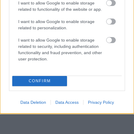
I want to allow Google to enable storage
related to functionality of the website or app.
I want to allow Google to enable storage
related to personalization.
1993/7.
I want to allow Google to enable storage
related to security, including authentication
functionality and fraud prevention, and other
user protection.
Korszak
CONFIRM
Magyar történelem
A Rákosi-korszak (1948-1956-ig)
Data Deletion
Data Access
Privacy Policy