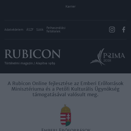
Karrier
Felhasználási
Adatvédelem
ÁSZF
Sütik
feltételek
Történelmi magazin / Alapítva 1989
A Rubicon Online fejlesztése az Emberi Erőforrások
Minisztériuma és a Petőfi Kulturális Ügynökség
támogatásával valósult meg.