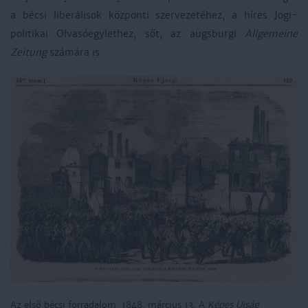
a bécsi liberálisok központi szervezetéhez, a híres Jogi-
politikai Olvasóegylethez, sőt, az augsburgi
Allgemeine
Zeitung
számára is.
Az első bécsi forradalom. 1848. március 13. A
Képes Ujság