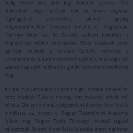
pedig Pestre járt, ahol jogi diplomát szerzett. Már
ifjúkorában nagy hatással volt rá anyai nagyapja
régiséggyűjtő szenvedélye, akinek gazdag
műgyűjteményében élvezettel mélyült el. Nagybátyja,
Fejérváry Gábor az ifjú Pulszky szellemi fejlődését is
meghatározó módon befolyásolta. Közös utazásaik során
egyrészt bejárták a korabeli Európát, másrészt a
tudományra és kultúrára rendkívül fogékony, tehetséges ifjú
számos nagyszerű tudóssal és gondolkodóval ismerkedhetett
meg.
A fiatal évei alatt papírra vetett nyugat-európai útinaplóival
vette kezdetét Pulszky mintegy hat évtizedet átívelő írói
pályája. Első antik témájú dolgozatát 18 éves korában írta, és
mindössze 24 évesen a Magyar Tudományos Akadémia
(ekkor még Magyar Tudós Társaság) levelező tagjává
választották. Sokrétű érdeklődése és tudása miatt már korán