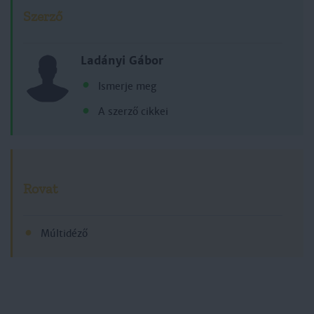
Szerző
Ladányi Gábor
Ismerje meg
A szerző cikkei
Rovat
Múltidéző