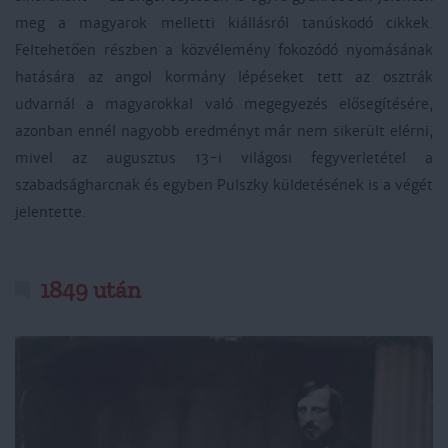
meg a magyarok melletti kiállásról tanúskodó cikkek.
Feltehetően részben a közvélemény fokozódó nyomásának
hatására az angol kormány lépéseket tett az osztrák
udvarnál a magyarokkal való megegyezés elősegítésére,
azonban ennél nagyobb eredményt már nem sikerült elérni,
mivel az augusztus 13-i világosi fegyverletétel a
szabadságharcnak és egyben Pulszky küldetésének is a végét
jelentette.
1849 után