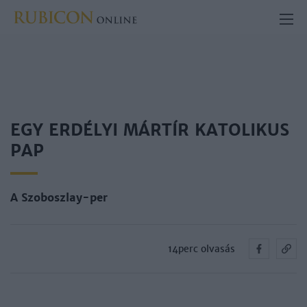
EGY ERDÉLYI MÁRTÍR KATOLIKUS
PAP
A Szoboszlay-per
14perc olvasás