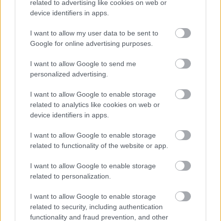
related to advertising like cookies on web or
device identifiers in apps.
I want to allow my user data to be sent to
Google for online advertising purposes.
Tananyag
I want to allow Google to send me
personalized advertising.
Magyar történelem
I want to allow Google to enable storage
A Kádár-korszak
related to analytics like cookies on web or
A hazai nemzetiségek és határon túli
device identifiers in apps.
magyarság a Kádár-korszakban
I want to allow Google to enable storage
A hazai nemzetiségek és határon túli
related to functionality of the website or app.
magyarság a Kádár-korszakban
(kiegészítő irodalom)
I want to allow Google to enable storage
related to personalization.
I want to allow Google to enable storage
related to security, including authentication
Lapszám
functionality and fraud prevention, and other