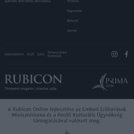
Ajándék előfizetés aktiválása
Hírlevél
Kapcsolat
Rólunk
Karrier
Felhasználási
Adatvédelem
ÁSZF
Sütik
feltételek
Történelmi magazin / Alapítva 1989
A Rubicon Online fejlesztése az Emberi Erőforrások
Minisztériuma és a Petőfi Kulturális Ügynökség
támogatásával valósult meg.