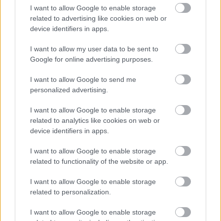
I want to allow Google to enable storage
A szerző cikkei
related to advertising like cookies on web or
device identifiers in apps.
I want to allow my user data to be sent to
Google for online advertising purposes.
Tananyag
I want to allow Google to send me
personalized advertising.
Egyetemes történelem
I want to allow Google to enable storage
A második világháború
related to analytics like cookies on web or
device identifiers in apps.
A holokauszt
Magyar történelem
I want to allow Google to enable storage
related to functionality of the website or app.
Magyarország és a második világháború
A holokauszt Magyarországon
I want to allow Google to enable storage
related to personalization.
I want to allow Google to enable storage