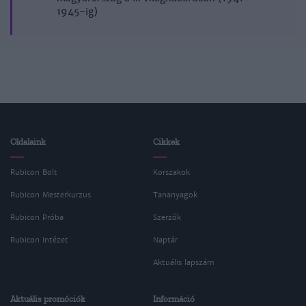
1945-ig)
Oldalaink
Cikkek
Rubicon Bolt
Korszakok
Rubicon Mesterkurzus
Tananyagok
Rubicon Próba
Szerzők
Rubicon Intézet
Naptár
Aktuális lapszám
Aktuális promóciók
Információ