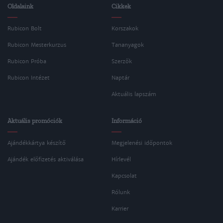
Oldalaink
Cikkek
Rubicon Bolt
Korszakok
Rubicon Mesterkurzus
Tananyagok
Rubicon Próba
Szerzők
Rubicon Intézet
Naptár
Aktuális lapszám
Aktuális promóciók
Információ
Ajándékkártya készítő
Megjelenési időpontok
Ajándék előfizetés aktiválása
Hírlevél
Kapcsolat
Rólunk
Karrier