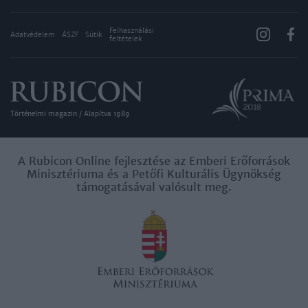
Felhasználási
Adatvédelem
ÁSZF
Sütik
feltételek
Történelmi magazin / Alapítva 1989
A Rubicon Online fejlesztése az Emberi Erőforrások
Minisztériuma és a Petőfi Kulturális Ügynökség
támogatásával valósult meg.