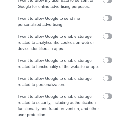
I want to allow my user data to be sent to
Google for online advertising purposes.
Egyetemes történelem
Az ókori Róma
I want to allow Google to send me
personalized advertising.
Az egyeduralom kialakulása és a principátus
rendszere
I want to allow Google to enable storage
related to analytics like cookies on web or
Az egyeduralom kialakulása és a
device identifiers in apps.
principátus rendszere (kiegészítő
irodalom)
I want to allow Google to enable storage
related to functionality of the website or app.
I want to allow Google to enable storage
related to personalization.
Lapszám
I want to allow Google to enable storage
related to security, including authentication
functionality and fraud prevention, and other
user protection.