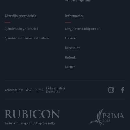
Aktuális lapszám
Aktuális promóciók
Információ
Ajándékkártya készítő
Megjelenési időpontok
Ajándék előfizetés aktiválása
Hírlevél
Kapcsolat
Rólunk
Karrier
Felhasználási
Adatvédelem
ÁSZF
Sütik
feltételek
Történelmi magazin / Alapítva 1989