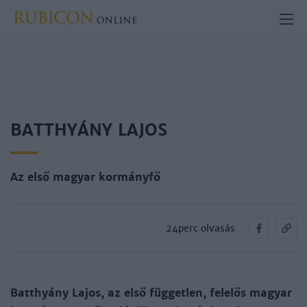
BATTHYÁNY LAJOS
Az első magyar kormányfő
24perc olvasás
Batthyány Lajos, az első független, felelős magyar