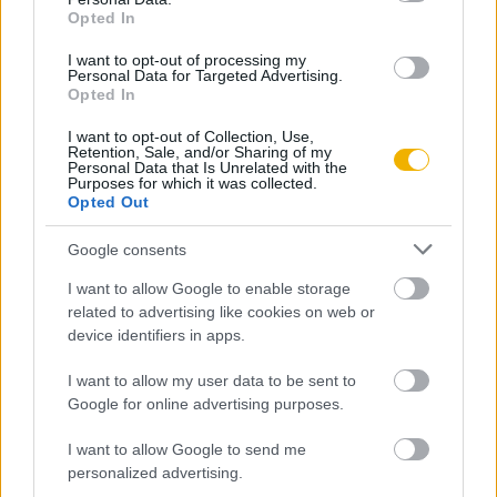
Szerző
Opted In
I want to opt-out of processing my
Personal Data for Targeted Advertising.
Hermann Róbert
Opted In
Ismerje meg
I want to opt-out of Collection, Use,
Retention, Sale, and/or Sharing of my
A szerző cikkei
Personal Data that Is Unrelated with the
Purposes for which it was collected.
Opted Out
Google consents
Tananyag
I want to allow Google to enable storage
related to advertising like cookies on web or
device identifiers in apps.
Magyar történelem
I want to allow my user data to be sent to
Reformkor, forradalom és szabadságharc
Google for online advertising purposes.
Magyarországon
I want to allow Google to send me
A szabadságharc katonai eseményei
personalized advertising.