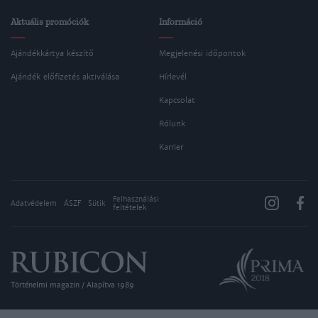
Aktuális promóciók
Információ
Ajándékkártya készítő
Megjelenési időpontok
Ajándék előfizetés aktiválása
Hírlevél
Kapcsolat
Rólunk
Karrier
Felhasználási
Adatvédelem
ÁSZF
Sütik
feltételek
Történelmi magazin / Alapítva 1989