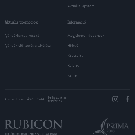
Aktuális lapszám
Aktuális promóciók
Információ
Ajándékkártya készítő
Megjelenési időpontok
Ajándék előfizetés aktiválása
Hírlevél
Kapcsolat
Rólunk
Karrier
Felhasználási
Adatvédelem
ÁSZF
Sütik
feltételek
Történelmi magazin / Alapítva 1989