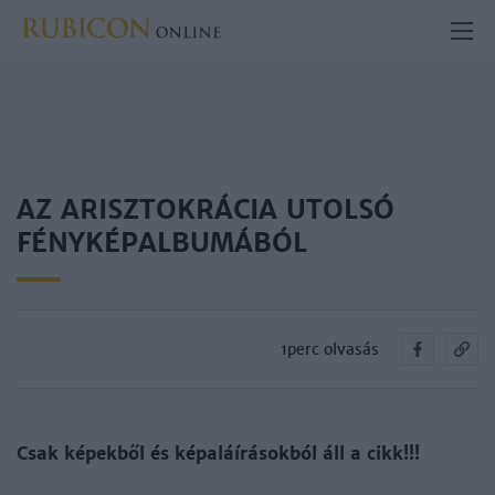
AZ ARISZTOKRÁCIA UTOLSÓ
FÉNYKÉPALBUMÁBÓL
1perc olvasás
Csak képekből és képaláírásokból áll a cikk!!!