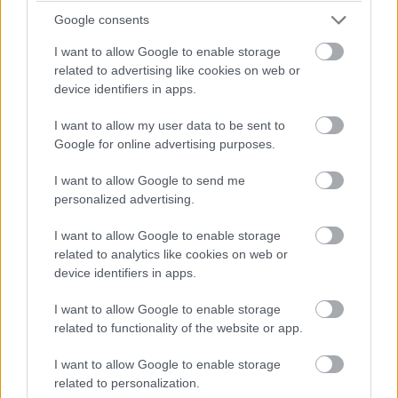
két világháború között (kiegészítő
irodalom)
Google consents
I want to allow Google to enable storage
related to advertising like cookies on web or
device identifiers in apps.
Lapszám
I want to allow my user data to be sent to
Google for online advertising purposes.
I want to allow Google to send me
personalized advertising.
I want to allow Google to enable storage
related to analytics like cookies on web or
device identifiers in apps.
2007/4-5.
I want to allow Google to enable storage
related to functionality of the website or app.
I want to allow Google to enable storage
related to personalization.