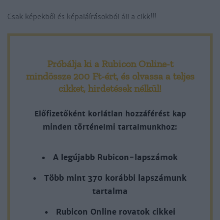
Csak képekből és képaláírásokból áll a cikk!!!
Próbálja ki a Rubicon Online-t
mindössze 200 Ft-ért
, és olvassa a teljes
cikket, hirdetések nélkül!
Előfizetőként korlátlan hozzáférést kap
minden történelmi tartalmunkhoz:
A legújabb Rubicon-lapszámok
Több mint 370 korábbi lapszámunk
tartalma
Rubicon Online rovatok cikkei