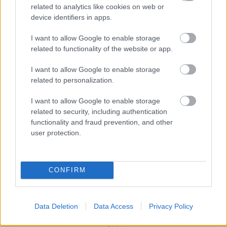
related to analytics like cookies on web or
device identifiers in apps.
Glant Tibor
I want to allow Google to enable storage
Ismerje meg
related to functionality of the website or app.
A szerző cikkei
I want to allow Google to enable storage
related to personalization.
I want to allow Google to enable storage
related to security, including authentication
Lapszám
functionality and fraud prevention, and other
user protection.
CONFIRM
Data Deletion
Data Access
Privacy Policy