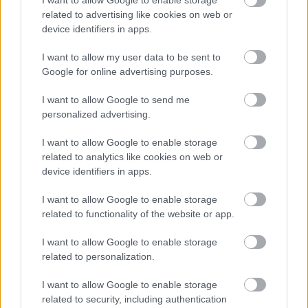
I want to allow Google to enable storage
Lapszám
related to advertising like cookies on web or
device identifiers in apps.
I want to allow my user data to be sent to
Google for online advertising purposes.
I want to allow Google to send me
personalized advertising.
I want to allow Google to enable storage
1993/8-9.
related to analytics like cookies on web or
device identifiers in apps.
I want to allow Google to enable storage
related to functionality of the website or app.
Korszak
I want to allow Google to enable storage
related to personalization.
Magyar történelem
I want to allow Google to enable storage
A török hódoltság kora (1526-1686-ig)
related to security, including authentication