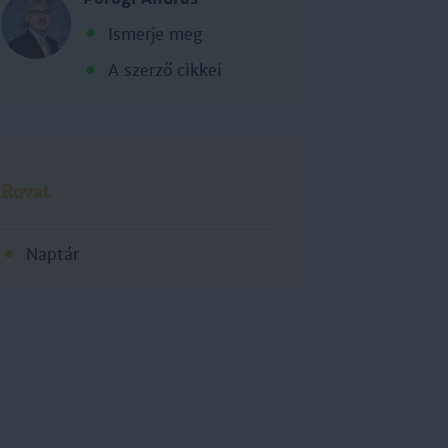
Ismerje meg
A szerző cikkei
Rovat
Naptár