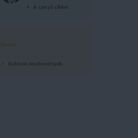
A szerző cikkei
Rovat
Rubicon rendezvények