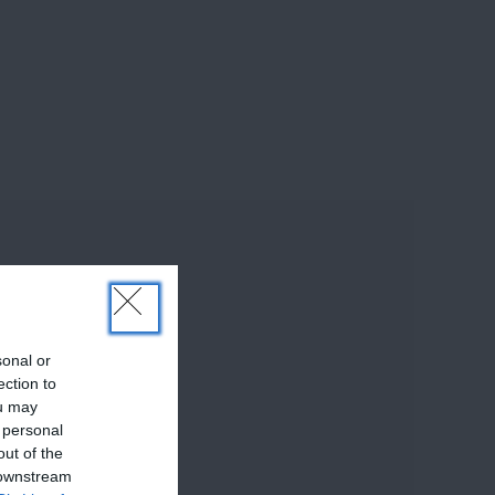
sonal or
ection to
ou may
 personal
out of the
 downstream