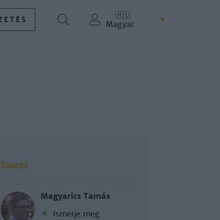
🇭🇺
ZETÉS
Magyar
Szerző
Magyarics Tamás
Ismerje meg