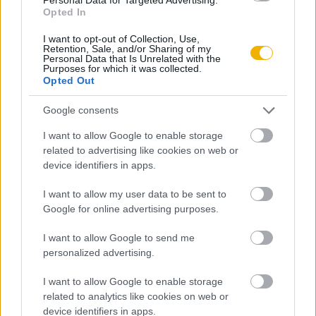
Opted In
I want to opt-out of Collection, Use,
Tananyag
Retention, Sale, and/or Sharing of my
Personal Data that Is Unrelated with the
Purposes for which it was collected.
Opted Out
Egyetemes történelem
Google consents
A második világháború
I want to allow Google to enable storage
Fordulat a háború menetében. A
related to advertising like cookies on web or
szövetségesek együttműködése és győzelme
device identifiers in apps.
Fordulat a háború menetében. A
szövetségesek együttműködése és
I want to allow my user data to be sent to
győzelme (kiegészítő irodalom)
Google for online advertising purposes.
I want to allow Google to send me
personalized advertising.
Lapszám
I want to allow Google to enable storage
related to analytics like cookies on web or
device identifiers in apps.