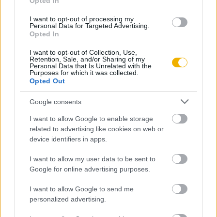
Opted In
I want to opt-out of processing my
Personal Data for Targeted Advertising.
Szerző
Opted In
I want to opt-out of Collection, Use,
Katus László
Retention, Sale, and/or Sharing of my
Personal Data that Is Unrelated with the
Purposes for which it was collected.
Ismerje meg
Opted Out
A szerző cikkei
Google consents
I want to allow Google to enable storage
related to advertising like cookies on web or
device identifiers in apps.
Lapszám
I want to allow my user data to be sent to
Google for online advertising purposes.
I want to allow Google to send me
personalized advertising.