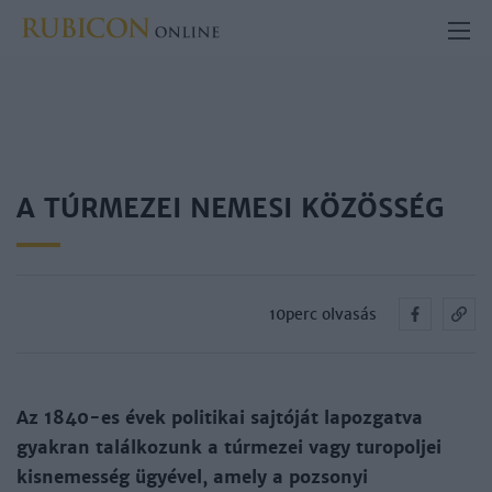
A TÚRMEZEI NEMESI KÖZÖSSÉG
10perc olvasás
Az 1840-es évek politikai sajtóját lapozgatva
gyakran találkozunk a túrmezei vagy turopoljei
kisnemesség ügyével, amely a pozsonyi