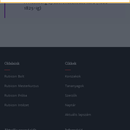
A Habsburg újraberendezkedés kora (1686-
1825-ig)
Oldalaink
Cikkek
Rubicon Bolt
Korszakok
Rubicon Mesterkurzus
Tananyagok
Rubicon Próba
Szerzők
Rubicon Intézet
Naptár
Aktuális lapszám