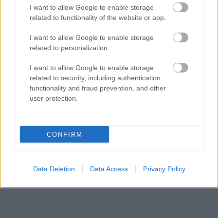
I want to allow Google to enable storage
related to functionality of the website or app.
I want to allow Google to enable storage
related to personalization.
2002/2.
I want to allow Google to enable storage
related to security, including authentication
functionality and fraud prevention, and other
user protection.
Korszak
CONFIRM
Magyar történelem
A Habsburg újraberendezkedés kora (1686-
1825-ig)
Data Deletion
Data Access
Privacy Policy