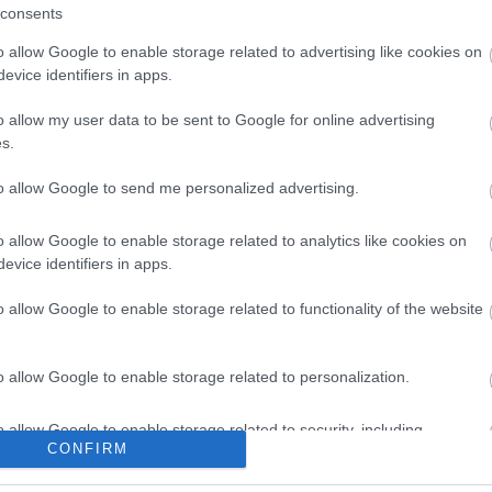
consents
o allow Google to enable storage related to advertising like cookies on
evice identifiers in apps.
o allow my user data to be sent to Google for online advertising
s.
to allow Google to send me personalized advertising.
o allow Google to enable storage related to analytics like cookies on
evice identifiers in apps.
o allow Google to enable storage related to functionality of the website
o allow Google to enable storage related to personalization.
kek
Aktuális promóciók
o allow Google to enable storage related to security, including
CONFIRM
cation functionality and fraud prevention, and other user protection.
zakok
Ajándékkártya készítő