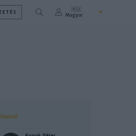
🇭🇺
ZETÉS
Magyar
Szerző
Konok Péter