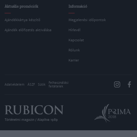
Aktuális promóciók
Információ
Ajándékkártya készítő
Megjelenési időpontok
Ajándék előfizetés aktiválása
Hírlevél
Kapcsolat
Rólunk
Karrier
Felhasználási
Adatvédelem
ÁSZF
Sütik
feltételek
Történelmi magazin / Alapítva 1989